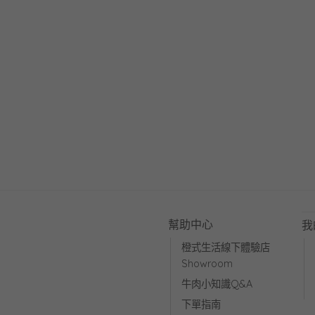
幫助中心
我
橙式生活線下體驗店
Showroom
牛肉小知識Q&A
下單指南