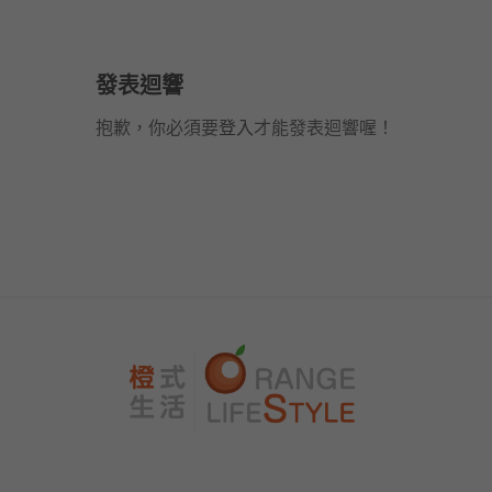
發表迴響
抱歉，你必須要
登入
才能發表迴響喔！