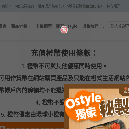
買滿$300起免費送貨！選用提貨點取貨，不設最低購物金額門檻，一律免運費
優惠
商品分類
下單指南
關於Ostyle
聯繫我們
..
充值橙幣使用條款：
1. 橙幣不可與其他優惠同時使用。
橙幣可用作貨幣在網站購買產品及只能在橙式生活網站
 橙幣帳戶內的餘額均不能退還、不得轉讓及不可兌換
4. 橙幣不設使用期限。
5. 橙幣優惠由環球小橙有限公司保留最終解釋權。