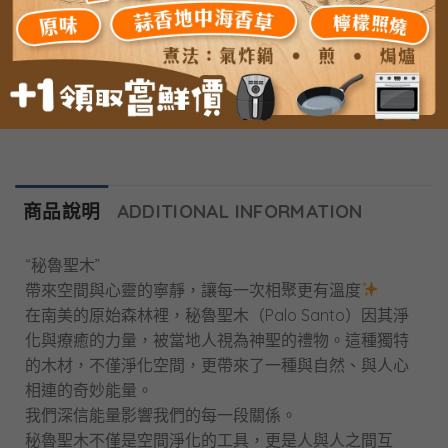
加入購物車
商品說明
ADDITIONAL INFORMATION
“秘魯聖木”
帶來空間與心靈的寧靜，讓每一次相聚更有溫度
在南美的原始森林裡，秘魯聖木（Palo Santo）因其淨
化與療癒的力量，被當地人視為神聖的禮物。這種獨特
的木材，不僅淨化空間，更帶來了一種與自然、與人心
相連的奇妙能量。
我們深信能量影響我們的每一段關係。
秘魯聖木不僅是空間淨化的工具，更是人與人之間互