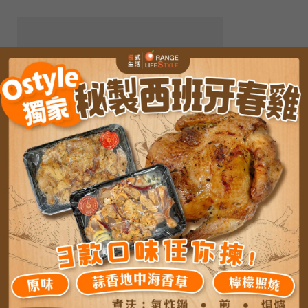
2、Lavender 薰衣草 |