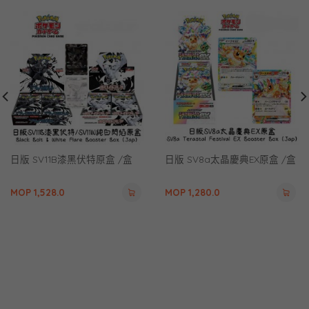
日版 SV11B漆黑伏特原盒 /盒
日版 SV8a太晶慶典EX原盒 /盒
MOP
1,528.0
MOP
1,280.0