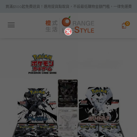
Skip
買滿$300起免費送貨！選用提貨點取貨，不設最低購物金額門檻，一律免運費
to
content
0