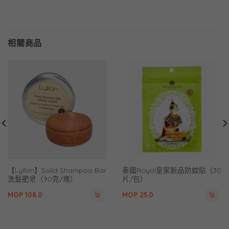
相關商品
【Lyllon】Solid Shampoo Bar
泰國Royal皇家新品防蚊貼（30
洗髮肥皂（90克/塊）
片/包）
MOP
108.0
MOP
25.0